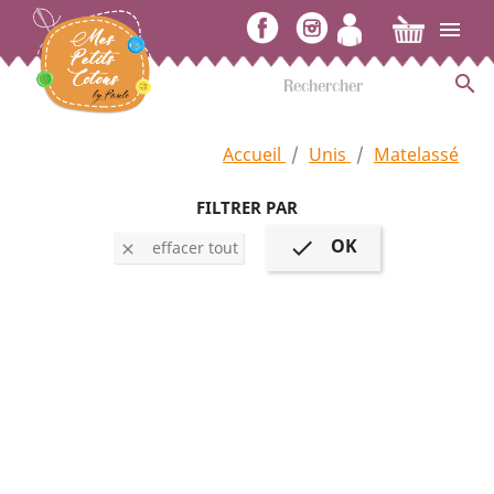


Accueil
Unis
Matelassé
FILTRER PAR
OK

effacer tout
