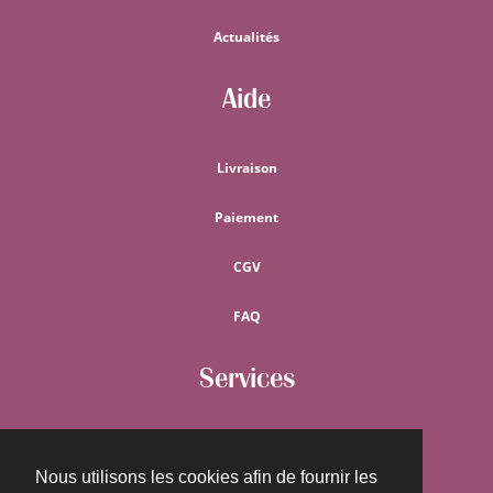
Actualités
Aide
Livraison
Paiement
CGV
FAQ
Services
Guide métrages
Nous utilisons les cookies afin de fournir les