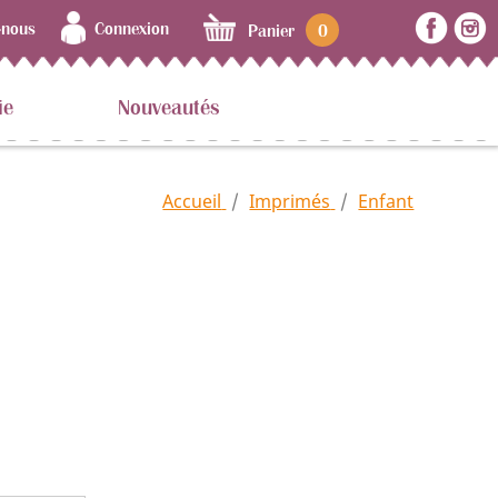
-nous
Connexion
Panier
0
ie
Nouveautés
Accueil
Imprimés
Enfant