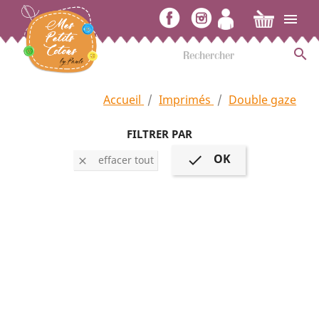


Accueil
Imprimés
Double gaze
FILTRER PAR
OK

effacer tout
