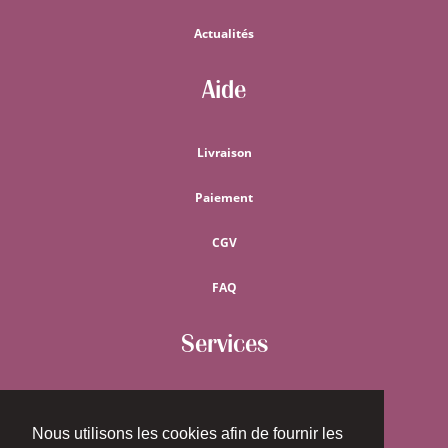
Actualités
Aide
Livraison
Paiement
CGV
FAQ
Services
Guide métrages
Nous utilisons les cookies afin de fournir les